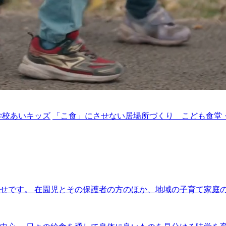
学校あいキッズ
「こ食」にさせない居場所づくり こども食堂
せです。 在園児とその保護者の方のほか、地域の子育て家庭