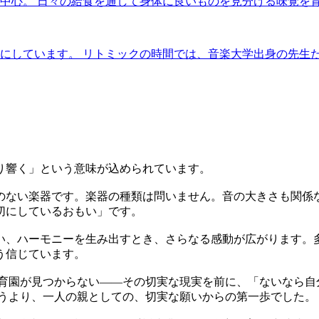
中心。 日々の給食を通して身体に良いものを見分ける味覚を
にしています。 リトミックの時間では、音楽大学出身の先生
り響く」という意味が込められています。
のない楽器です。楽器の種類は問いません。音の大きさも関係
切にしているおもい」です。
い、ハーモニーを生み出すとき、さらなる感動が広がります。
う信じています。
る保育園が見つからない——その切実な現実を前に、「ないなら
いうより、一人の親としての、切実な願いからの第一歩でした。