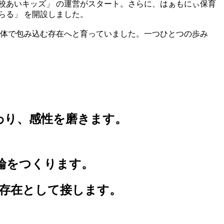
校あいキッズ」 の運営がスタート。さらに、はぁもにぃ保育
らる」 を開設しました。
全体で包み込む存在へと育っていました。一つひとつの歩み
だわり、感性を磨きます。
の輪をつくります。
切な存在として接します。