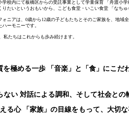
学校内にて板橋区からの受託事業として学童保育 「舟渡小学
りたいというおもいから、こども食堂・いこい食堂 「なちゅ
ォニアは、0歳から12歳の子どもたちとそのご家族を、地域
たハーモニーです。
に、私たちはこれからも歩み続けます。
とが本質を極める一歩 「音楽」と「食」にこ
界を作らない 対話による調和、そして社会と
を大事に想える心 「家族」の目線をもって、大