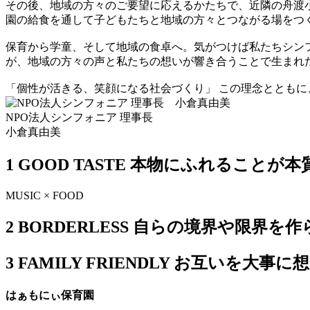
その後、地域の方々のご要望に応えるかたちで、近隣の舟渡小
園の給食を通して子どもたちと地域の方々とつながる場をつく
保育から学童、そして地域の食卓へ。気がつけば私たちシンフ
が、地域の方々の声と私たちの想いが響き合うことで生まれ
「個性が活きる、笑顔になる社会づくり」 この理念ととも
NPO法人シンフォニア 理事長
小倉真由美
1 GOOD TASTE 本物にふれるこ
MUSIC × FOOD
2 BORDERLESS 自らの境界や限
3 FAMILY FRIENDLY お互い
はぁもにぃ保育園