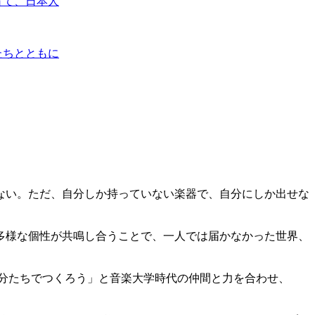
育て、日本人
たちとともに
ない。ただ、自分しか持っていない楽器で、自分にしか出せな
多様な個性が共鳴し合うことで、一人では届かなかった世界、
自分たちでつくろう」と音楽大学時代の仲間と力を合わせ、